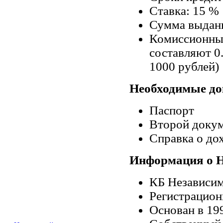
Ставка: 15 %
Сумма выданн
Комиссионные
составляют 0
1000 рублей)
Необходимые до
Паспорт
Второй доку
Справка о до
Информация о 
КБ Независи
Регистрацио
Основан в 19