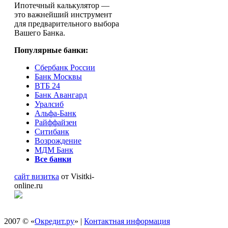
Ипотечный калькулятор —
это важнейший инструмент
для предварительного выбора
Вашего Банка.
Популярные банки:
Сбербанк России
Банк Москвы
ВТБ 24
Банк Авангард
Уралсиб
Альфа-Банк
Райффайзен
Ситибанк
Возрождение
МДМ Банк
Все банки
сайт визитка
от Visitki-
online.ru
2007 © «
Окредит.ру
» |
Контактная информация