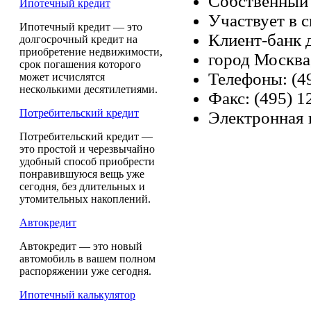
Собственный 
Ипотечный кредит
Участвует в 
Ипотечный кредит — это
Клиент-банк 
долгосрочный кредит на
приобретение недвижимости,
город Москва
срок погашения которого
Телефоны: (49
может исчислятся
несколькими десятилетиями.
Факс: (495) 1
Потребительский кредит
Электронная 
Потребительский кредит —
это простой и черезвычайно
удобный способ приобрести
понравившуюся вещь уже
сегодня, без длительных и
утомительных накоплений.
Автокредит
Автокредит — это новый
автомобиль в вашем полном
распоряжении уже сегодня.
Ипотечный калькулятор