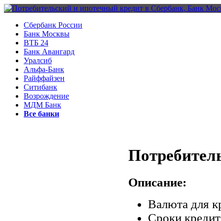
Сбербанк России
Банк Москвы
ВТБ 24
Банк Авангард
Уралсиб
Альфа-Банк
Райффайзен
Ситибанк
Возрождение
МДМ Банк
Все банки
Потребител
Описание:
Валюта для к
Сроки кредит